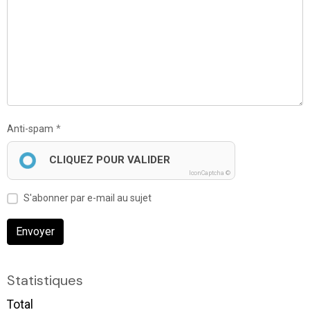
Anti-spam
CLIQUEZ POUR VALIDER
IconCaptcha ©
S'abonner par e-mail au sujet
Envoyer
Statistiques
Total