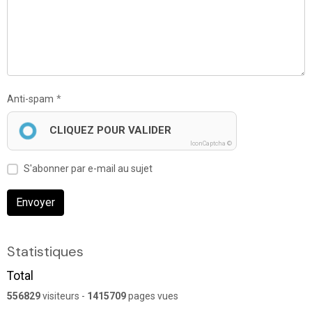
Anti-spam
CLIQUEZ POUR VALIDER
IconCaptcha ©
S'abonner par e-mail au sujet
Envoyer
Statistiques
Total
556829
visiteurs -
1415709
pages vues