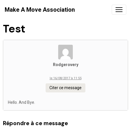
Make A Move Association
Test
Rodgerovery
le 16/08/2017 à 11:55
Citer ce message
Hello. And Bye.
Répondre à ce message