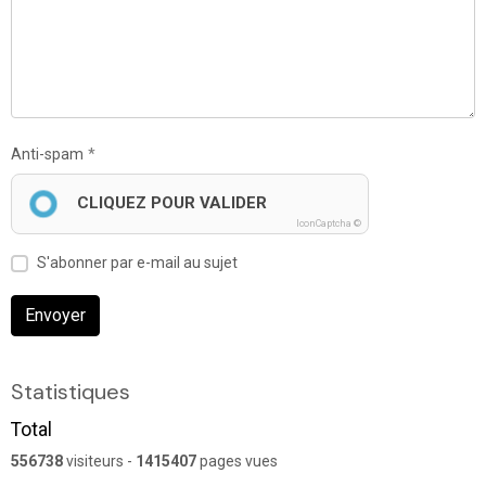
Anti-spam
CLIQUEZ POUR VALIDER
IconCaptcha ©
S'abonner par e-mail au sujet
Envoyer
Statistiques
Total
556738
visiteurs -
1415407
pages vues