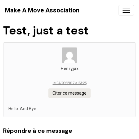
Make A Move Association
Test, just a test
Henryjax
le 04/09/2017 à 23:25
Citer ce message
Hello. And Bye.
Répondre à ce message