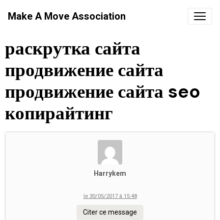
Make A Move Association
раскрутка сайта
продвижение сайта
продвижение сайта seo
копирайтинг
Harrykem
le 30/05/2017 à 15:48
Citer ce message