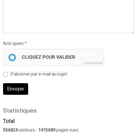
Anti-spam
CLIQUEZ POUR VALIDER
IconCaptcha ©
S'abonner par e-mail au sujet
Envoyer
Statistiques
Total
556824
visiteurs -
1415689
pages vues