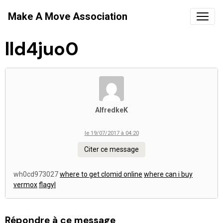
Make A Move Association
lld4juo0
AlfredkeK
le 19/07/2017 à 04:20
Citer ce message
wh0cd973027
where to get clomid online
where can i buy
vermox
flagyl
Répondre à ce message