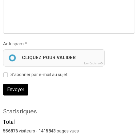
Anti-spam
CLIQUEZ POUR VALIDER
IconCaptcha ©
S'abonner par e-mail au sujet
Envoyer
Statistiques
Total
556876
visiteurs -
1415843
pages vues