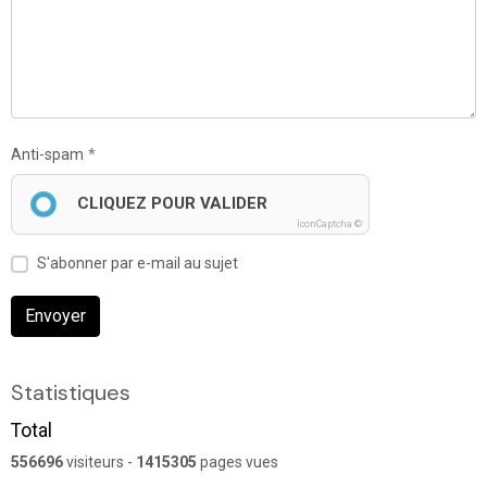
Anti-spam
CLIQUEZ POUR VALIDER
IconCaptcha ©
S'abonner par e-mail au sujet
Envoyer
Statistiques
Total
556696
visiteurs -
1415305
pages vues