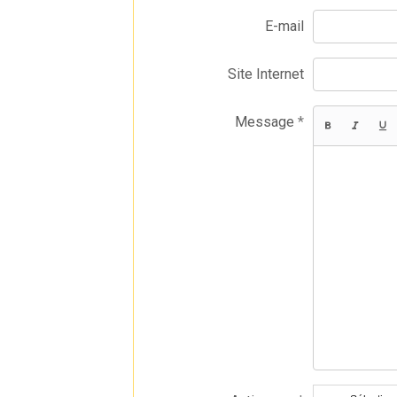
E-mail
Site Internet
Message