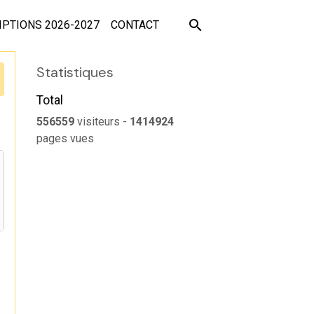
IPTIONS 2026-2027
CONTACT
Statistiques
Total
556559
visiteurs -
1414924
pages vues