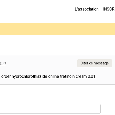
L'association
INSCR
Citer ce message
03:47
8
order hydrochlorothiazide online
tretinoin cream 0.01