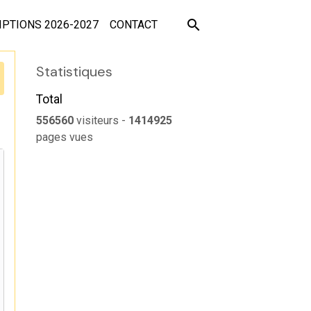
IPTIONS 2026-2027
CONTACT
Statistiques
Total
556560
visiteurs -
1414925
pages vues