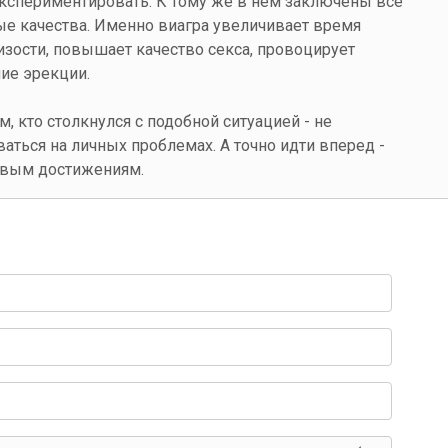
кспериментировать. К тому же в нем заключены все
е качества. Именно виагра увеличивает время
изости, повышает качество секса, провоцирует
ие эрекции.
, кто столкнулся с подобной ситуацией - не
аться на личных проблемах. А точно идти вперед -
овым достижениям.