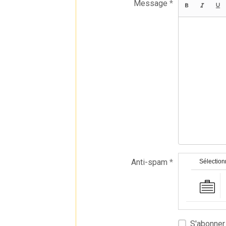
Message
Anti-spam
Sélectionn
S'abonner 