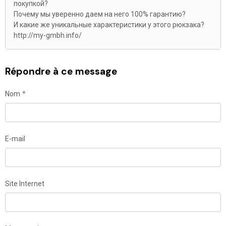
покупкой?
Почему мы уверенно даем на него 100% гарантию?
И какие же уникальные характеристики у этого рюкзака?
http://my-gmbh.info/
Répondre à ce message
Nom
E-mail
Site Internet