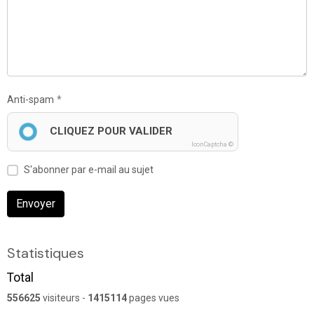
Anti-spam
CLIQUEZ POUR VALIDER
IconCaptcha ©
S'abonner par e-mail au sujet
Envoyer
Statistiques
Total
556625
visiteurs -
1415114
pages vues