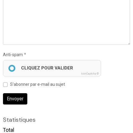
Anti-spam
CLIQUEZ POUR VALIDER
IconCaptcha ©
S'abonner par e-mail au sujet
Envoyer
Statistiques
Total