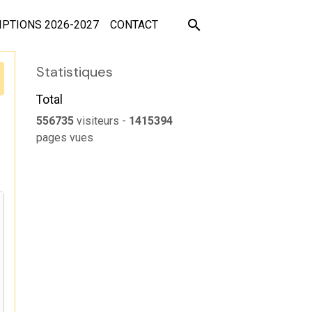
IPTIONS 2026-2027
CONTACT
Statistiques
Total
556735
visiteurs -
1415394
pages vues