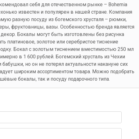
комендовал себя для отечественном рынке – Bohemia
ехонько известен и популярен в нашей стране. Компания
амую разную посуду из богемского хрусталя – рюмки,
еры, фруктовницы, вазы. Особенностью бренда является
 декор. Бокалы могут быть изготовлены без рисунка
ать платиновое, золотое или серебристое тиснение
бодку. Бокал с золотым тиснением вместимостью 250 мл
имерно в 1 600 рублей. Богемский хрусталь из Чехии
бабушки, но он не потерял актуальности накануне сих
 радует широким ассортиментом товара. Можно подобрать
шёвые бокалы, так и посуду подарочного типа.