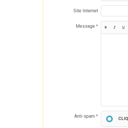
Site Internet
Message
Anti-spam
CLI